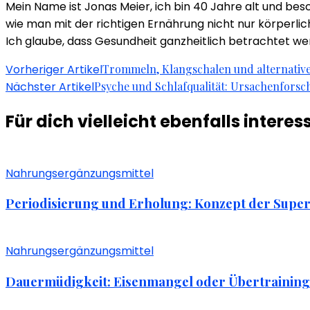
Mein Name ist Jonas Meier, ich bin 40 Jahre alt und be
wie man mit der richtigen Ernährung nicht nur körperlic
Ich glaube, dass Gesundheit ganzheitlich betrachtet w
Beitragsnavigation
Vorheriger Artikel
Trommeln, Klangschalen und alternati
Nächster Artikel
Psyche und Schlafqualität: Ursachenfors
Für dich vielleicht ebenfalls interes
Nahrungsergänzungsmittel
Periodisierung und Erholung: Konzept der Sup
Nahrungsergänzungsmittel
Dauermüdigkeit: Eisenmangel oder Übertrainin