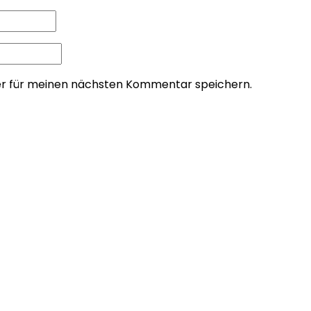
er für meinen nächsten Kommentar speichern.