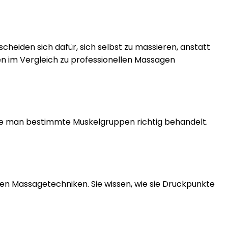
eiden sich dafür, sich selbst zu massieren, anstatt
en im Vergleich zu professionellen Massagen
wie man bestimmte Muskelgruppen richtig behandelt.
en Massagetechniken. Sie wissen, wie sie Druckpunkte