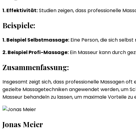
1. Effektivität:
Studien zeigen, dass professionelle Mass
Beispiele:
1. Beispiel Selbstmassage:
Eine Person, die sich selbs
2. Beispiel Profi-Massage:
Ein Masseur kann durch gez
Zusammenfassung:
Insgesamt zeigt sich, dass professionelle Massagen oft
gezielte Massagetechniken angewendet werden, um Schme
Masseur behandeln zu lassen, um maximale Vorteile zu e
Jonas Meier