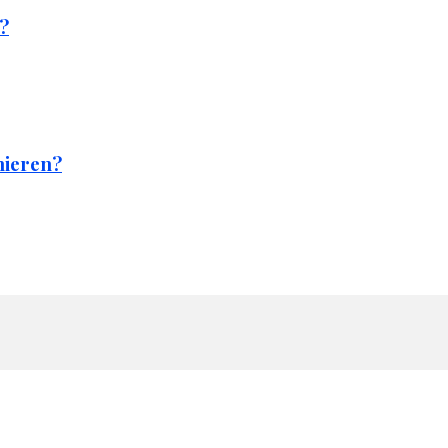
?
nieren?