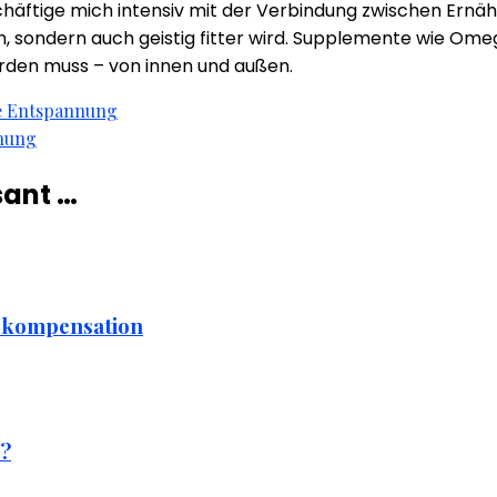
schäftige mich intensiv mit der Verbindung zwischen Ernä
h, sondern auch geistig fitter wird. Supplemente wie Ome
erden muss – von innen und außen.
ve Entspannung
chung
sant …
erkompensation
g?