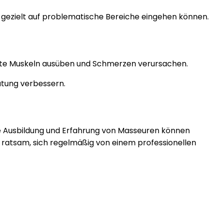
e gezielt auf problematische Bereiche eingehen können.
immte Muskeln ausüben und Schmerzen verursachen.
utung verbessern.
die Ausbildung und Erfahrung von Masseuren können
 ratsam, sich regelmäßig von einem professionellen