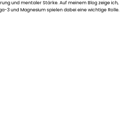
hrung und mentaler Stärke. Auf meinem Blog zeige ich,
ga-3 und Magnesium spielen dabei eine wichtige Rolle.