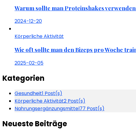
Warum sollte man Proteinshakes verwenden
2024-12-20
Körperliche Aktivität
Wie oft sollte man den Bizeps pro Woche trai
2025-02-05
Kategorien
Gesundheit
1 Post(s)
Körperliche Aktivität
2 Post(s)
Nahrungsergänzungsmittel
77 Post(s)
Neueste Beiträge