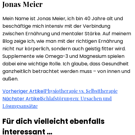
Jonas Meier
Mein Name ist Jonas Meier, ich bin 40 Jahre alt und
beschäftige mich intensiv mit der Verbindung
zwischen Ernährung und mentaler Stärke. Auf meinem
Blog zeige ich, wie man mit der richtigen Ernährung
nicht nur körperlich, sondern auch geistig fitter wird.
Supplemente wie Omega-3 und Magnesium spielen
dabei eine wichtige Rolle. Ich glaube, dass Gesundheit
ganzheitlich betrachtet werden muss – von innen und
außen.
Beitragsnavigation
Vorheriger Artikel
Physiotherapie vs. Selbsttherapie
Nächster Artikel
Schlafstörungen: Ursachen und
Lösungsansätze
Für dich vielleicht ebenfalls
interessant …