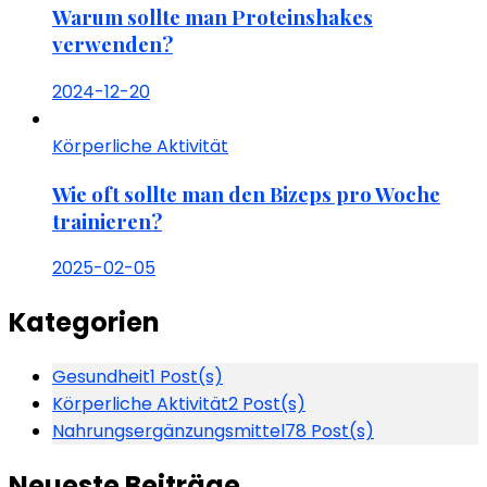
Warum sollte man Proteinshakes
verwenden?
2024-12-20
Körperliche Aktivität
Wie oft sollte man den Bizeps pro Woche
trainieren?
2025-02-05
Kategorien
Gesundheit
1 Post(s)
Körperliche Aktivität
2 Post(s)
Nahrungsergänzungsmittel
78 Post(s)
Neueste Beiträge