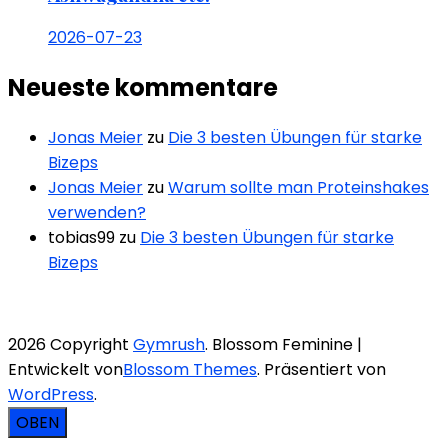
2026-07-23
Neueste kommentare
Jonas Meier
zu
Die 3 besten Übungen für starke
Bizeps
Jonas Meier
zu
Warum sollte man Proteinshakes
verwenden?
tobias99
zu
Die 3 besten Übungen für starke
Bizeps
2026 Copyright
Gymrush
.
Blossom Feminine |
Entwickelt von
Blossom Themes
. Präsentiert von
WordPress
.
OBEN