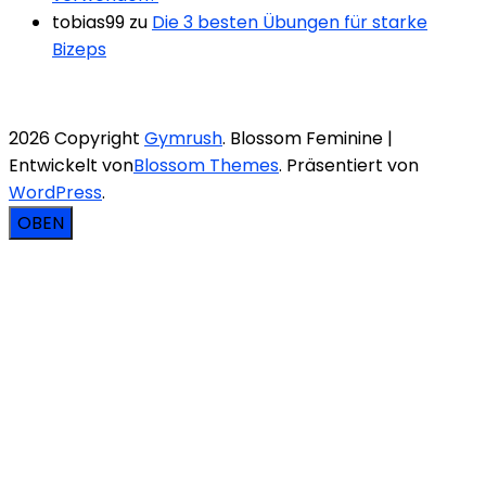
tobias99
zu
Die 3 besten Übungen für starke
Bizeps
2026 Copyright
Gymrush
.
Blossom Feminine |
Entwickelt von
Blossom Themes
. Präsentiert von
WordPress
.
OBEN