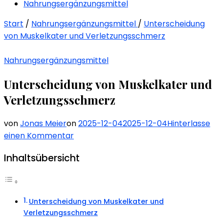
Nahrungsergänzungsmittel
Start
/
Nahrungsergänzungsmittel
/
Unterscheidung
von Muskelkater und Verletzungsschmerz
Nahrungsergänzungsmittel
Unterscheidung von Muskelkater und
Verletzungsschmerz
von
Jonas Meier
on
2025-12-04
2025-12-04
Hinterlasse
zu
einen Kommentar
Unterscheidung
Inhaltsübersicht
von
Muskelkater
und
Verletzungsschmerz
Unterscheidung von Muskelkater und
Verletzungsschmerz